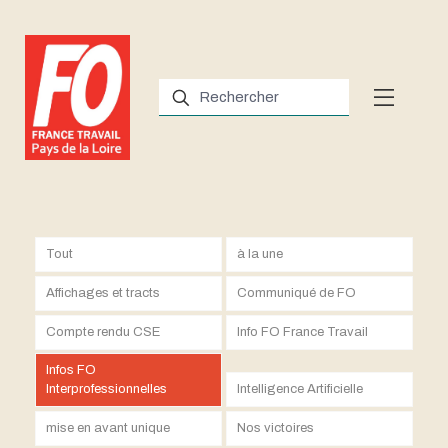
Tout
à la une
Affichages et tracts
Communiqué de FO
Compte rendu CSE
Info FO France Travail
Infos FO
Interprofessionnelles
Intelligence Artificielle
mise en avant unique
Nos victoires