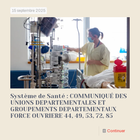
15 septembre 2025
Système de Santé : COMMUNIQUÉ DES
UNIONS DEPARTEMENTALES ET
GROUPEMENTS DEPARTEMENTAUX
FORCE OUVRIERE 44, 49, 53, 72, 85
Continuer