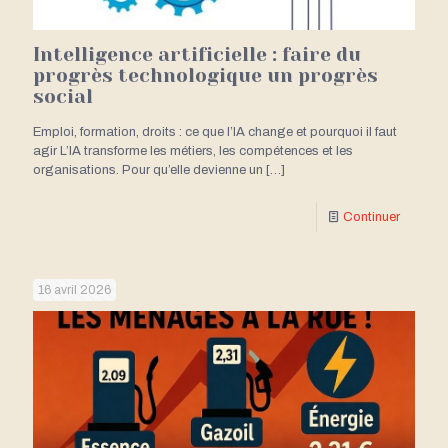
Intelligence artificielle : faire du
progrès technologique un progrès
social
Emploi, formation, droits : ce que l’IA change et pourquoi il faut
agir L’IA transforme les métiers, les compétences et les
organisations. Pour qu’elle devienne un
[…]
Continuer
16 avril 2026