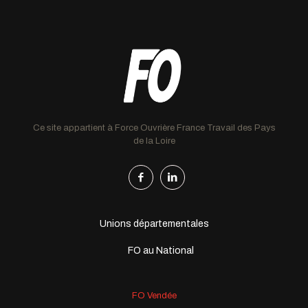
Ce site appartient à Force Ouvrière France Travail des Pays
de la Loire
Unions départementales
FO au National
FO Vendée