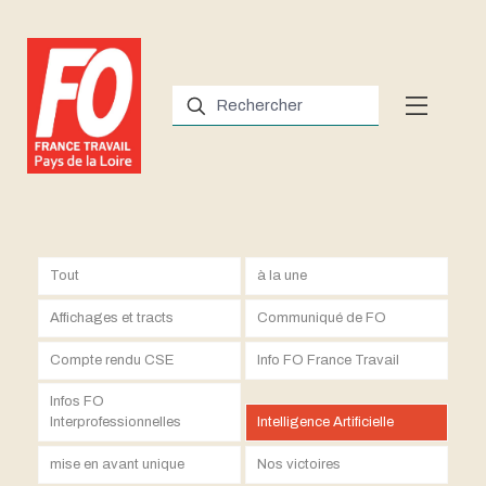
Tout
à la une
Affichages et tracts
Communiqué de FO
Compte rendu CSE
Info FO France Travail
Infos FO
Interprofessionnelles
Intelligence Artificielle
mise en avant unique
Nos victoires