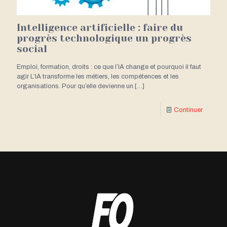
Intelligence artificielle : faire du
progrès technologique un progrès
social
Emploi, formation, droits : ce que l’IA change et pourquoi il faut
agir L’IA transforme les métiers, les compétences et les
organisations. Pour qu’elle devienne un
[…]
Continuer