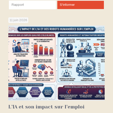
Rapport
S'informer
11 juin 2026
L’IA et son impact sur l’emploi