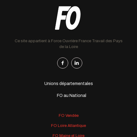
Ce site appartient à Force Ouvrière France Travail des Pays
de la Loire
Unions départementales
FO au National
FO Vendée
FO Loire Atlantique
FO Maine et Loire