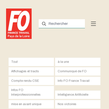
Tout
à la une
Affichages et tracts
Communiqué de FO
Compte rendu CSE
Info FO France Travail
Infos FO
Interprofessionnelles
Intelligence Artificielle
mise en avant unique
Nos victoires