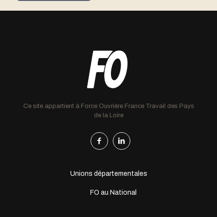
Ce site appartient à Force Ouvrière France Travail des Pays
de la Loire
Unions départementales
FO au National