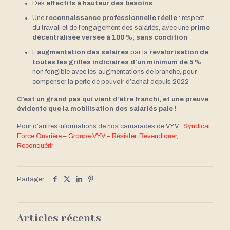
Des
effectifs à hauteur des besoins
Une
reconnaissance professionnelle réelle
: respect
du travail et de l’engagement des salariés, avec une
prime
décentralisée versée à 100 %, sans condition
L’
augmentation des salaires
par la
revalorisation de
toutes les grilles indiciaires d’un minimum de 5 %
,
non fongible avec les augmentations de branche, pour
compenser la perte de pouvoir d’achat depuis 2022
C’est un grand pas qui vient d’être franchi, et une preuve
évidente que la mobilisation des salariés paie !
Pour d’autres informations de nos camarades de VYV :
Syndicat
Force Ouvrière – Groupe VYV – Résister, Revendiquer,
Reconquérir
Partager
Articles récents