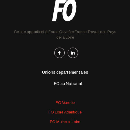
Ce site appartient à Force Ouvrière France Travail des Pays
de la Loire
Unions départementales
FO au National
FO Vendée
FO Loire Atlantique
FO Maine et Loire