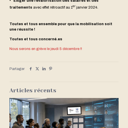
•
Exiger une revalorisation des salaires et des
er
traitements
avec effet rétroactif au 1
janvier 2024.
Toutes et tous ensemble pour que la mobilisation soit
une réussite !
Toutes et tous concerné.es
Nous serons en grève le jeudi 5 décembre !!
Partager
Articles récents