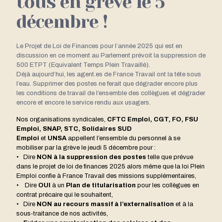
tous en grève le 5
décembre !
Le Projet de Loi de Finances pour l’année 2025 qui est en
discussion en ce moment au Parlement prévoit la suppression de
500 ETPT (Equivalent Temps Plein Travaillé).
Déjà aujourd’hui, les agent.es de France Travail ont la tête sous
l’eau. Supprimer des postes ne ferait que dégrader encore plus
les conditions de travail de l’ensemble des collègues et dégrader
encore et encore le service rendu aux usagers.
Nos organisations syndicales,
CFTC Emploi, CGT, FO, FSU
Emploi, SNAP, STC, Solidaires SUD
Emploi
et
UNSA
appellent l’ensemble du personnel à se
mobiliser par la grève le jeudi 5 décembre pour :
• Dire
NON à la suppression des postes
telle que prévue
dans le projet de loi de finances 2025 alors même que la loi Plein
Emploi confie à France Travail des missions supplémentaires,
• Dire
OUI
à un
Plan de titularisation
pour les collègues en
contrat précaire qui le souhaitent,
• Dire
NON au recours massif à l’externalisation
et à la
sous-traitance de nos activités,