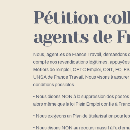
Pétition col
agents de F
Nous, agent.es de France Travail, demandons que
compte nos revendications légitimes, appuyée
Métiers de l’emploi, CFTC Emploi, CGT, FO, F
UNSA de France Travail. Nous visons à assurer n
conditions possibles.
• Nous disons NON à la suppression des postes t
alors même que la loi Plein Emploi confie à Fran
• Nous exigeons un Plan de titularisation pour les
• Nous disons NON au recours massif à l’external