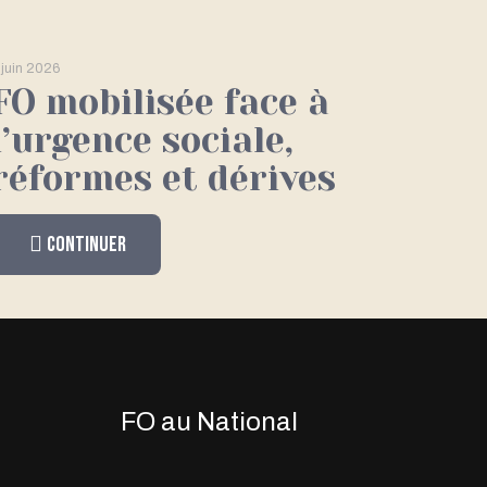
 juin 2026
FO mobilisée face à
l’urgence sociale,
réformes et dérives
Continuer
FO au National