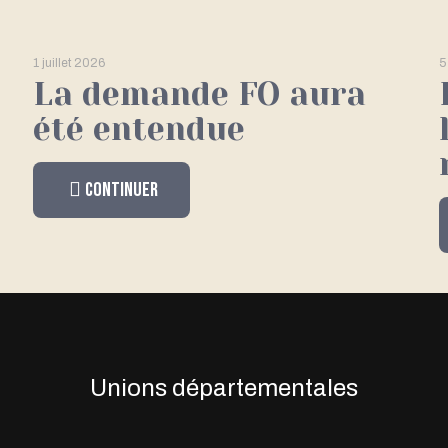
1 juillet 2026
5
La demande FO aura
été entendue
Continuer
Unions départementales