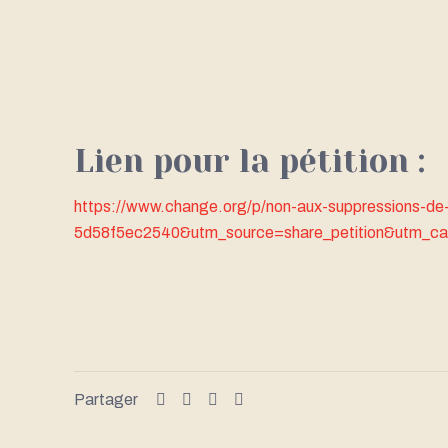
Lien pour la pétition :
https://www.change.org/p/non-aux-suppressions-
5d58f5ec2540&utm_source=share_petition&utm_ca
Partager