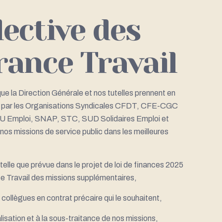
lective des
rance Travail
 la Direction Générale et nos tutelles prennent en
s par les Organisations Syndicales CFDT, CFE-CGC
SU Emploi, SNAP, STC, SUD Solidaires Emploi et
os missions de service public dans les meilleures
elle que prévue dans le projet de loi de finances 2025
ce Travail des missions supplémentaires,
 collègues en contrat précaire qui le souhaitent,
isation et à la sous-traitance de nos missions,