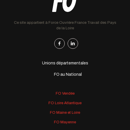
Ce site appartient à Force Ouvrière France Travail des Pays
de la Loire
Unions départementales
FO au National
FO Vendée
FO Loire Atlantique
FO Maine et Loire
FO Mayenne