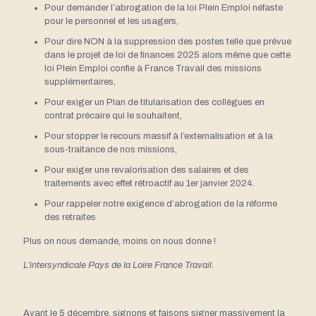
Pour demander l’abrogation de la loi Plein Emploi néfaste
pour le personnel et les usagers,
Pour dire NON à la suppression des postes telle que prévue
dans le projet de loi de finances 2025 alors même que cette
loi Plein Emploi confie à France Travail des missions
supplémentaires,
Pour exiger un Plan de titularisation des collègues en
contrat précaire qui le souhaitent,
Pour stopper le recours massif à l’externalisation et à la
sous-traitance de nos missions,
Pour exiger une revalorisation des salaires et des
traitements avec effet rétroactif au 1er janvier 2024.
Pour rappeler notre exigence d’abrogation de la réforme
des retraites
Plus on nous demande, moins on nous donne !
L’intersyndicale Pays de la Loire France Travail
.
Avant le 5 décembre, signons et faisons signer massivement la