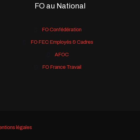
FO au National
FO Confédération
FO FEC Employés & Cadres
AFOC
FO France Travail
ntions légales