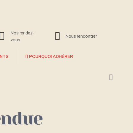
Nos rendez-
Nous rencontrer
vous
ANTS
POURQUOI ADHÉRER
endue