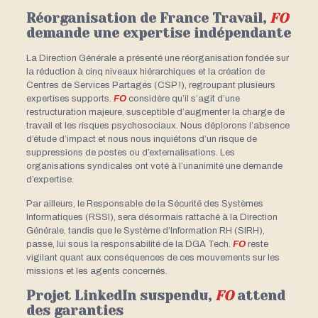
Réorganisation de France Travail,
FO
demande une expertise indépendante
La Direction Générale a présenté une réorganisation fondée sur
la réduction à cinq niveaux hiérarchiques et la création de
Centres de Services Partagés (CSP !), regroupant plusieurs
expertises supports.
FO
considère qu’il s’agit d’une
restructuration majeure, susceptible d’augmenter la charge de
travail et les risques psychosociaux. Nous déplorons l’absence
d’étude d’impact et nous nous inquiétons d’un risque de
suppressions de postes ou d’externalisations. Les
organisations syndicales ont voté à l’unanimité une demande
d’expertise.
Par ailleurs, le Responsable de la Sécurité des Systèmes
Informatiques (RSSI), sera désormais rattaché à la Direction
Générale, tandis que le Système d’Information RH (SIRH),
passe, lui sous la responsabilité de la DGA Tech.
FO
reste
vigilant quant aux conséquences de ces mouvements sur les
missions et les agents concernés.
Projet LinkedIn suspendu,
FO
attend
des garanties