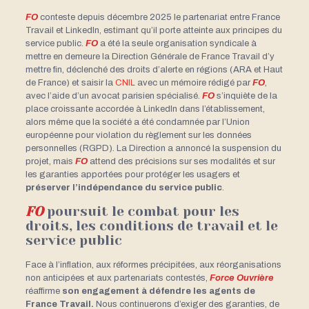
FO
conteste depuis décembre 2025 le partenariat entre France
Travail et LinkedIn, estimant qu’il porte atteinte aux principes du
service public.
FO
a été la seule organisation syndicale à
mettre en demeure la Direction Générale de France Travail d’y
mettre fin, déclenché des droits d’alerte en régions (ARA et Haut
de France) et saisir la
CNIL
avec un mémoire rédigé par
FO
,
avec l’aide d’un avocat parisien spécialisé.
FO
s’inquiète de la
place croissante accordée à LinkedIn dans l’établissement,
alors même que la société a été condamnée par l’Union
européenne pour violation du règlement sur les données
personnelles (RGPD). La Direction a annoncé la suspension du
projet, mais
FO
attend des précisions sur ses modalités et sur
les garanties apportées pour protéger les usagers et
préserver l’indépendance du service public
.
FO
poursuit le combat pour les
droits, les conditions de travail et le
service public
Face à l’inflation, aux réformes précipitées, aux réorganisations
non anticipées et aux partenariats contestés,
Force Ouvrière
réaffirme
son engagement à défendre les agents de
France Travail.
Nous continuerons d’exiger des garanties, de