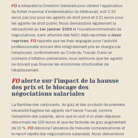
FO
a interpellé la Direction Générale pour obtenir l’application
du forfait maximal d’indemnisation du télétravail, soit 3,30
euros par jour pour les agents de droit privé et 3,21 euros pour
les agents de droit public. Nous demandons également la
rétroactivité au
1er janvier 2026
et l’ouverture immédiate de
négociations, sans attendre des NAO déjà reportées à
deux
reprises
.
FO
rappelle que les frais engagés pour l’activité
professionnelle doivent être intégralement pris en charge par
l’employeur, conformément au Code du Travail. Dans un
contexte d’inflation persistante, nous estimons que les agents
ne doivent pas financer les économies structurelles de
l’établissement.
FO
alerte sur l’impact de la hausse
des prix et le blocage des
négociations salariales
La flambée des carburants, du gaz et des produits de première
nécessité fragilise les agents de France Travail, comme
l’ensemble des salariés, alors que le coût d’un plein dépasse
désormais les 100 euros et que les factures de gaz augmentent
de 15 %.
FO
dénonce l’absence de mesures compensatoires et
le report répété des négociations salariales. Nous demandons